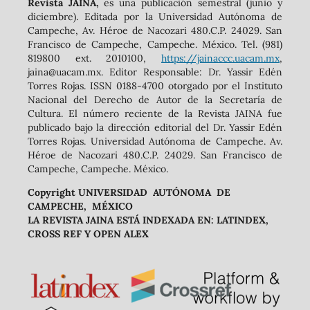
Revista JAINA,
es una publicación semestral (junio y
diciembre). Editada por la Universidad Autónoma de
Campeche, Av. Héroe de Nacozari 480.C.P. 24029. San
Francisco de Campeche, Campeche. México. Tel. (981)
819800 ext. 2010100,
https://jainaccc.uacam.mx
,
jaina@uacam.mx. Editor Responsable: Dr. Yassir Edén
Torres Rojas. ISSN 0188-4700 otorgado por el Instituto
Nacional del Derecho de Autor de la Secretaría de
Cultura. El número reciente de la Revista JAINA fue
publicado bajo la dirección editorial del Dr. Yassir Edén
Torres Rojas. Universidad Autónoma de Campeche. Av.
Héroe de Nacozari 480.C.P. 24029. San Francisco de
Campeche, Campeche. México.
Copyright UNIVERSIDAD AUTÓNOMA DE
CAMPECHE, MÉXICO
LA REVISTA JAINA ESTÁ INDEXADA EN: LATINDEX,
CROSS REF Y OPEN ALEX